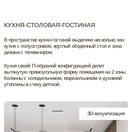
3D-визуализация