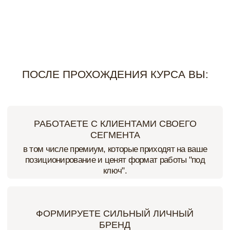
роста аудитории и клиентов.
Посмотреть программу курса