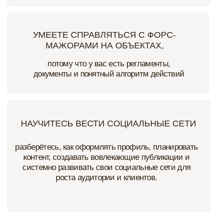
2
ОТ 100 М
Площадь объектов, которые проектирует студия
Анастасии
120 000
Количество подписчиков в соцсетях
ПРОГРАММА ОБУЧЕНИЯ
1 модуль
МАРКЕТИНГ И ПОЗИЦИОНИРОВАНИЕ
Выстроите систему привлечения клиентов и
сформируете сильное позиционирование, на которое
приходят "свои" заказчики.