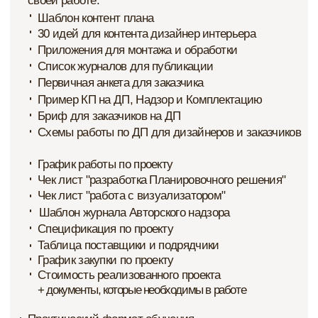
ПОДПИСЫВАЙТЕСЬ НА МЕНЯ
В СОЦСЕТЯХ, ЧТОБЫ ПОЛУЧАТЬ ЕЩЕ
БОЛЬШЕ ПОЛЕЗНОЙ ИНФОРМАЦИИ
Telegram
@interior_spb
Instagram*
@interior_spb
Есть вопросы лично ко мне?
Пишите на почту!
spb.interior@gmail.com