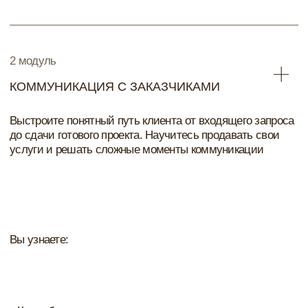
4 модуль
КОМПЛЕКТАЦИЯ
Вы поймёте, как превратить комплектацию в отдельную
услугу и дополнительный источник дохода
Разберетесь как выстроить систему комплектации
проекта: от подбора поставщиков до контроля закупок и
поставок на объект.