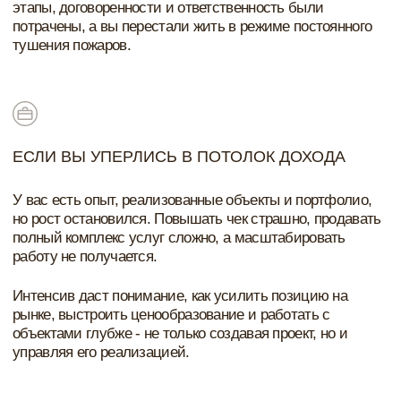
ПОСЛЕ ПРОХОЖДЕНИЯ КУРСА ВЫ:
РАБОТАЕТЕ С КЛИЕНТАМИ СВОЕГО
СЕГМЕНТА
в том числе премиум, которые приходят на ваше
позиционирование и ценят формат работы "под
ключ".
ФОРМИРУЕТЕ СИЛЬНЫЙ ЛИЧНЫЙ
БРЕНД
усиливаете доверие к себе и студии, привлекаете
более осознанных заказчиков и сильных
специалистов в команду.
ВЫСТРАИВАЕТЕ ПРОЗРАЧНУЮ СИСТЕМУ