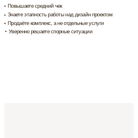
Понимаете этапность закупок на объект
Начинаете зарабатывать на комплектации открыто