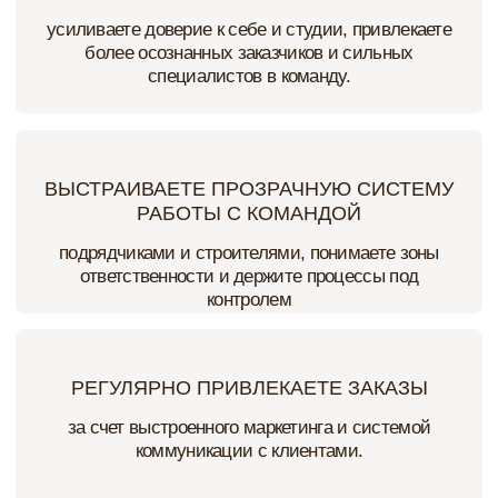
АНАСТАСИЯ РАМАЗАНОВА
13 ЛЕТ
Опыт работы в дизайне интерьера
100+
Разработанных дизайн-проектов
7 ЛЕТ
Руководит студией premium-сегмента