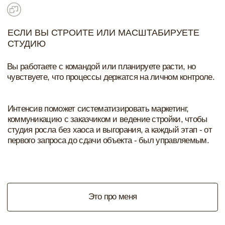
РАБОТЫ С КОМАНДОЙ
подрядчиками и строителями, понимаете зоны
ответственности и держите процессы под
контролем
РЕГУЛЯРНО ПРИВЛЕКАЕТЕ ЗАКАЗЫ
за счет выстроенного маркетинга и системой
коммуникации с клиентами.
УМЕЕТЕ СПРАВЛЯТЬСЯ С ФОРС-
МАЖОРАМИ НА ОБЪЕКТАХ,
потому что у вас есть регламенты,
документы и понятный алгоритм действий
НАУЧИТЕСЬ ВЕСТИ СОЦИАЛЬНЫЕ СЕТИ
разберётесь, как оформлять профиль, планировать
контент, создавать вовлекающие публикации и
системно развивать свои социальные сети для