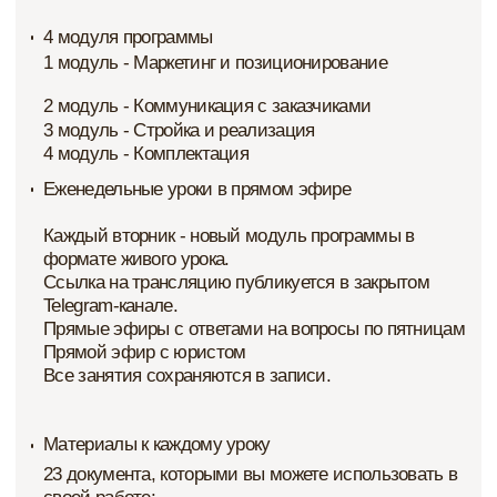
НЕ НАШЛИ СВОЙ ВОПРОС?
Напишите нам в мессенджеры, мы ответим
в течение часа и подробно расскажем обо всех
особенностях курса
Написать в Telegram