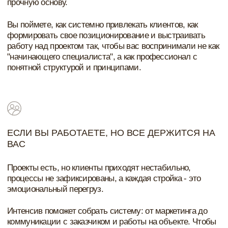
работу не получается.
Интенсив даст понимание, как усилить позицию на
рынке, выстроить ценообразование и работать с
объектами глубже - не только создавая проект, но и
управляя его реализацией.
ЕСЛИ ВЫ СТРОИТЕ ИЛИ МАСШТАБИРУЕТЕ
СТУДИЮ
Вы работаете с командой или планируете расти, но
чувствуете, что процессы держатся на личном контроле.
Интенсив поможет систематизировать маркетинг,
коммуникацию с заказчиком и ведение стройки, чтобы
студия росла без хаоса и выгорания, а каждый этап - от
первого запроса до сдачи объекта - был управляемым.
Это про меня