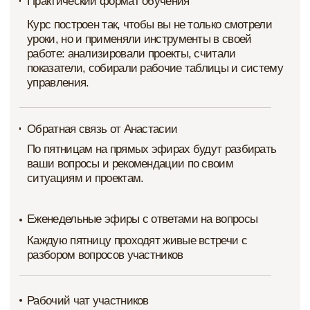
Программа курса
Для кого
Тарифы
Отзывы учеников