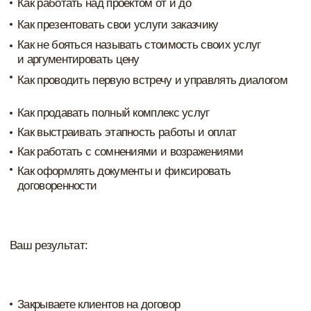
Вы узнаете:
Что такое комплектация и какие задачи дизайнера в неё
входят
Как выстраивать работу с поставщиками и
контролировать закупки
Какие документы нужны для работы по
комплектации
Какие варианты оплаты комплектации можно
предложить заказчику
В какой последовательности закупаются позиции на
объект
Как работать с рекламациями и не повторить ошибки
из нашего личного опыта
Ваш результат:
Понимаете, что вы должны и что не должны делать в
рамках комплектации проекта
Можете выделить комплектацию в отдельную
услугу